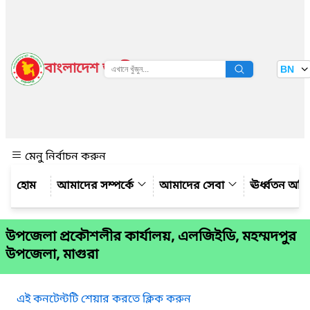
বাংলাদেশ জাতীয় তথ্য বাতায়ন
BN
দেখুন
মেনু নির্বাচন করুন
আমাদের সম্পর্কে
আমাদের সেবা
ঊর্ধ্বতন অফ
উপজেলা প্রকৌশলীর কার্যালয়, এলজিইডি, মহম্মদপুর
উপজেলা, মাগুরা
এই কনটেন্টটি শেয়ার করতে ক্লিক করুন