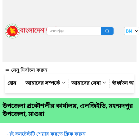
বাংলাদেশ জাতীয় তথ্য বাতায়ন
BN
দেখুন
মেনু নির্বাচন করুন
আমাদের সম্পর্কে
আমাদের সেবা
ঊর্ধ্বতন অফ
উপজেলা প্রকৌশলীর কার্যালয়, এলজিইডি, মহম্মদপুর
উপজেলা, মাগুরা
এই কনটেন্টটি শেয়ার করতে ক্লিক করুন