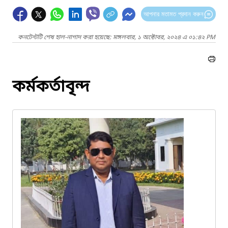
আপনার মতামত প্রদান করুন
কনটেন্টটি শেষ হাল-নাগাদ করা হয়েছে: মঙ্গলবার, ১ অক্টোবর, ২০২৪ এ ০১:৪২ PM
কর্মকর্তাবৃন্দ