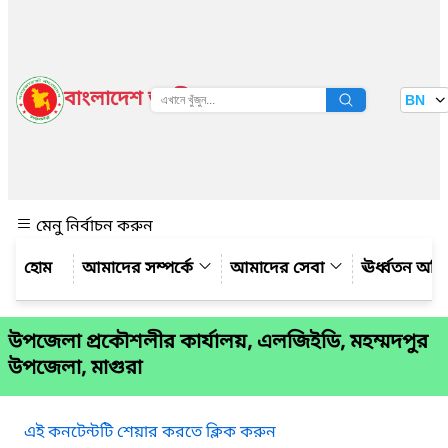
বাংলাদেশ জাতীয় তথ্য বাতায়ন
BN
দেখুন
মেনু নির্বাচন করুন
আমাদের সম্পর্কে
আমাদের সেবা
ঊর্ধ্বতন অফ
উপজেলা প্রকৌশলীর কার্যালয়, এলজিইডি, মহম্মদপুর
উপজেলা, মাগুরা
এই কনটেন্টটি শেয়ার করতে ক্লিক করুন