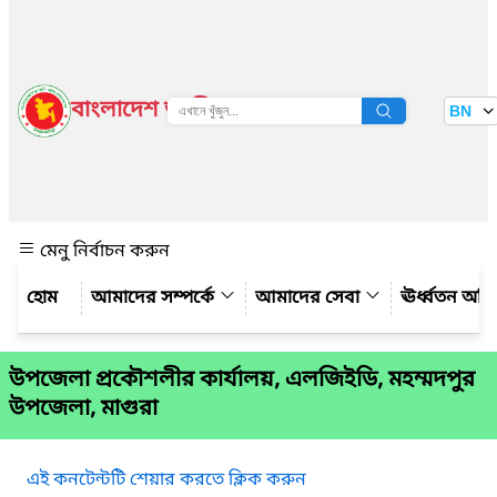
বাংলাদেশ জাতীয় তথ্য বাতায়ন
BN
দেখুন
মেনু নির্বাচন করুন
আমাদের সম্পর্কে
আমাদের সেবা
ঊর্ধ্বতন অফ
উপজেলা প্রকৌশলীর কার্যালয়, এলজিইডি, মহম্মদপুর
উপজেলা, মাগুরা
এই কনটেন্টটি শেয়ার করতে ক্লিক করুন