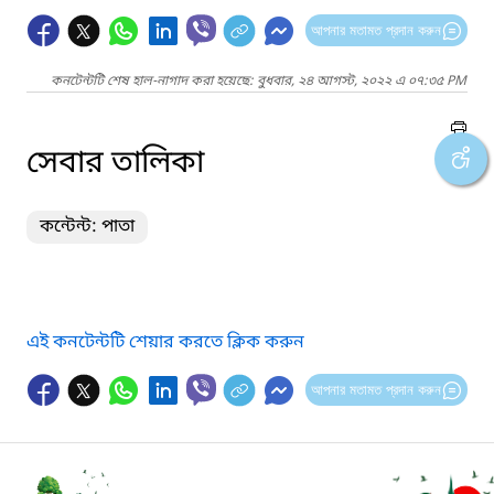
আপনার মতামত প্রদান করুন
কনটেন্টটি শেষ হাল-নাগাদ করা হয়েছে: বুধবার, ২৪ আগস্ট, ২০২২ এ ০৭:৩৫ PM
সেবার তালিকা
কন্টেন্ট: পাতা
এই কনটেন্টটি শেয়ার করতে ক্লিক করুন
আপনার মতামত প্রদান করুন