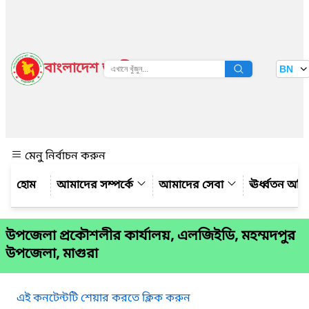
বাংলাদেশ জাতীয় তথ্য বাতায়ন
BN
দেখুন
মেনু নির্বাচন করুন
আমাদের সম্পর্কে
আমাদের সেবা
ঊর্ধ্বতন অফ
উপজেলা প্রকৌশলীর কার্যালয়, এলজিইডি, মহম্মদপুর
উপজেলা, মাগুরা
এই কনটেন্টটি শেয়ার করতে ক্লিক করুন